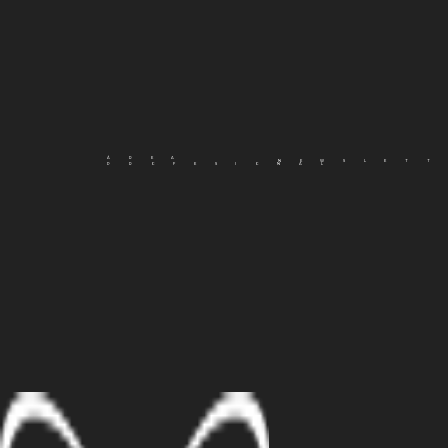
ÁREA
NEWSLET
PROFESIONAL